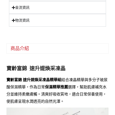
金流資訊
物流資訊
商品介紹
寶齡富錦
速升媞煥采凍晶
結合凍晶精華與多分子玻尿
寶齡富錦 速升媞煥采凍晶精華組
酸保濕精華，作為日常
選擇，幫助肌膚補充水
保濕精華推薦
分並維持柔嫩膚觸。清爽好吸收質地，適合日常保養使用，
使肌膚呈現水潤透亮的自然光澤。