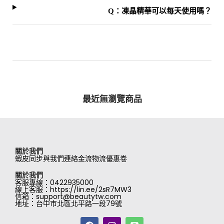
Q：凍晶精華可以每天使用嗎？
最近無瀏覽商品
關於我們
蝦皮同步
與我們連絡
金流物流
優惠卷
關於我們
客服專線：0422935000
線上客服：https://lin.ee/2sR7MW3
信箱：support@beautytw.com
地址：台中市北區北平路一段79號