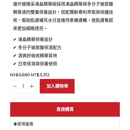
速升媞煥采凍晶精華組採用凍晶精華與多分子玻尿酸
精華液的雙重保養設計，搭配寶齡專利萃取與保護技
術，幫助肌膚補充水分並維持柔嫩膚觸，使肌膚看起
來更加細緻透亮。
✔ 凍晶精華保養設計
✔ 多分子玻尿酸保濕配方
✔ 清爽好吸收精華質地
✔ 日常保濕與保養使用
NT$
3,680
NT$
3,312
加入購物車
直接購買
賣場優惠