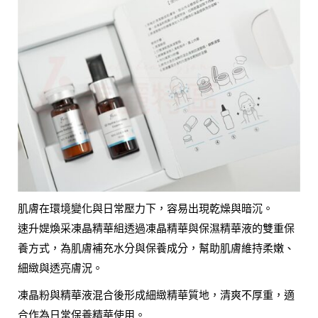
肌膚在環境變化與日常壓力下，容易出現乾燥與暗沉。
速升媞煥采凍晶精華組透過凍晶精華與保濕精華液的雙重保
養方式，為肌膚補充水分與保養成分，幫助肌膚維持柔嫩、
細緻與透亮膚況。
凍晶粉與精華液混合後形成細緻精華質地，清爽不厚重，適
合作為日常保養精華使用。