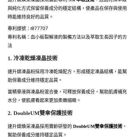
與純化方式保留保養成分的穩定結構，使產品在保存與使用
時能維持良好的品質。
專利證號：I877707
專利名稱：血小板裂解液的製備方法以及萃取生長因子的方
法
1. 冷凍乾燥凍晶技術
速升媞凍晶粉採用冷凍乾燥配方，形成穩定凍晶結構，能幫
助保養成分維持穩定品質。
當精華液與凍晶粉混合後，可釋放保養成分，幫助肌膚補充
水分，使肌膚看起來更加柔嫩細緻。
2. DoubleUM雙傘保護技術
速升媞煥采凍晶採用寶齡研發的
，
DoubleUM雙傘保護技術
幫助保養成分維持穩定品質。