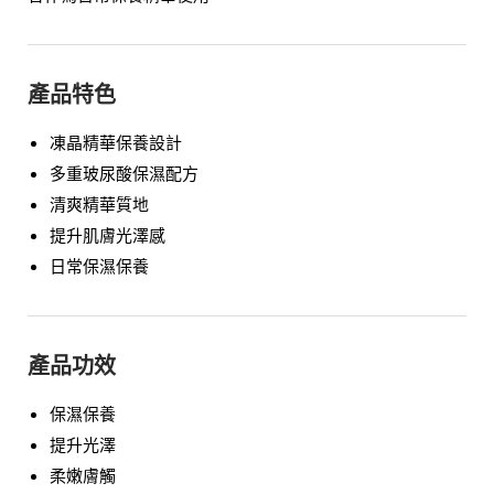
產品特色
凍晶精華保養設計
多重玻尿酸保濕配方
清爽精華質地
提升肌膚光澤感
日常保濕保養
產品功效
保濕保養
提升光澤
柔嫩膚觸