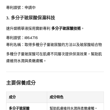
專利證號：申請中
3. 多分子玻尿酸保濕科技
速升媞精華液採用寶齡專利
。
多分子玻尿酸技術
專利證號：I864716
專利名稱：取得多種分子量玻尿酸的方法以及玻尿酸組合物
多種分子量玻尿酸可在肌膚不同層次提供保濕效果，幫助肌
膚維持水潤與柔嫩膚觸。
主要保養成分
成分
成分特色
幫助肌膚維持水潤與柔嫩膚觸。
多分子玻尿酸