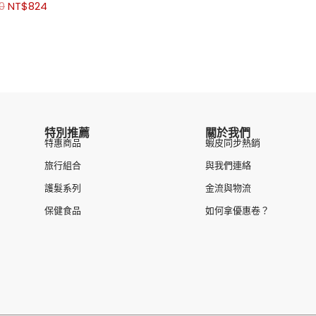
0
NT$
824
特別推薦
關於我們
特惠商品
蝦皮同步熱銷
旅行組合
與我們連絡
護髮系列
金流與物流
保健食品
如何拿優惠卷？