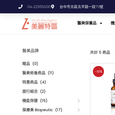
04-22935000
台中市北區北平路一段79號
醫美保養品
機
醫美品牌
共計 5 商品
贈品
(0)
-10%
醫美術後商品
(11)
特惠商品
(4)
旅行組合
(2)
機能保健
(15)
葆療美 Biopeutic
(17)