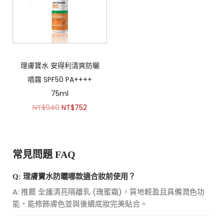
理膚寶水 安得利清爽防曬
噴霧 SPF50 PA++++
75ml
NT$
940
NT$
752
常見問題 FAQ
Q: 理膚寶水防曬哪款適合妝前使用？
A: 推薦 全護清亮隔離乳 (瑰蜜霜)，質地輕盈且具備潤色功
能，能修飾膚色並與後續底妝完美貼合。