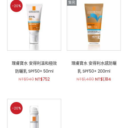
售完
-20%
理膚寶水 安得利溫和極效
理膚寶水 安得利水感防曬
防曬乳 SPF50+ 50ml
乳 SPF50+ 200ml
NT$
940
NT$
752
NT$
1,480
NT$
1,184
-20%