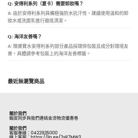
Q: 安得利系列（夏卡）需要卸妝嗎？
A: 由於安得利系列具備極強防水抗汗性，建議使用溫和的卸
妝水或洗面乳進行徹底清潔。
Q: 海洋友善嗎？
A: 理膚寶水安得利系列部分產品採環保包裝且成分對環境友
善，具體請參考包裝上的海洋友善標籤。
最近無瀏覽商品
關於我們
蝦皮同步
與我們連絡
金流物流
優惠卷
關於我們
客服專線：0422935000
線上客服：https://lin.ee/2sR7MW3