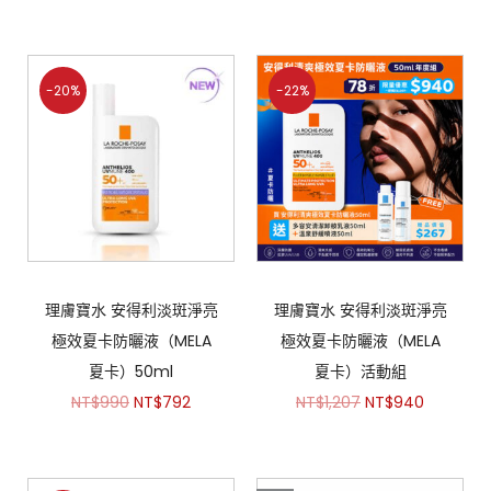
-20%
-22%
理膚寶水 安得利淡斑淨亮
理膚寶水 安得利淡斑淨亮
極效夏卡防曬液（MELA
極效夏卡防曬液（MELA
夏卡）50ml
夏卡）活動組
NT$
990
NT$
792
NT$
1,207
NT$
940