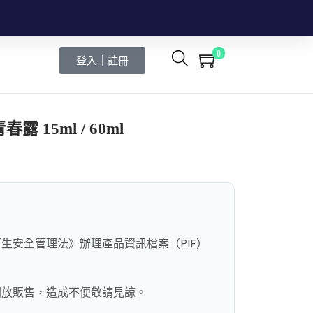
0
登入｜註冊
 15ml / 60ml
生安全管理法》辦理產品資訊檔案（PIF）
開放販售，造成不便敬請見諒。