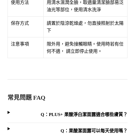
使用方法
用清水濕潤全臉，取適量清潔臉部易泛
油光等部位，使用清水洗淨
保存方式
請置於陰涼乾燥處，勿直接照射於太陽
下
注意事項
限外用，避免接觸眼睛。使用時若有任
何不適， 請立即停止使用。
常見問題 FAQ
Q：PLUS+ 果酸淨白潔面露適合哪些膚質？
Q：果酸潔面露可以每天使用嗎？