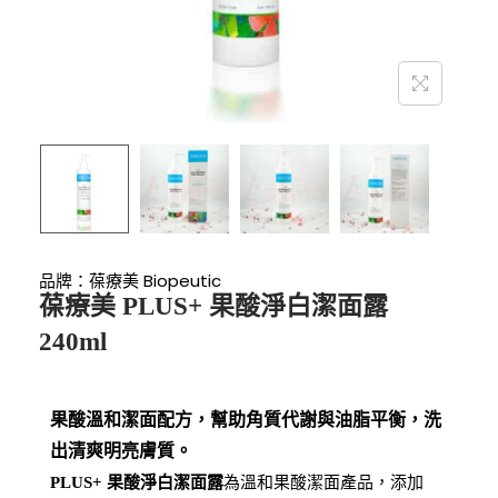
品牌：
葆療美 Biopeutic
葆療美 PLUS+ 果酸淨白潔面露
240ml
果酸溫和潔面配方，幫助角質代謝與油脂平衡，洗
出清爽明亮膚質。
為溫和果酸潔面產品，添加
PLUS+ 果酸淨白潔面露