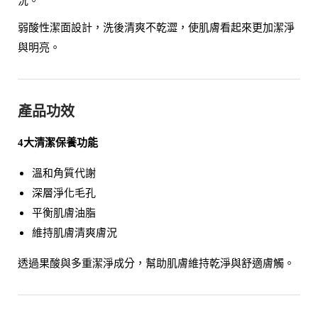
況。
弱酸性潔面設計，洗後清爽不乾澀，使肌膚看起來更加潔淨
與明亮。
產品功效
4大清潔保養功能
溫和角質代謝
深層淨化毛孔
平衡肌膚油脂
維持肌膚清爽膚況
透過果酸與多重潔淨成分，幫助肌膚維持乾淨與舒適膚觸。