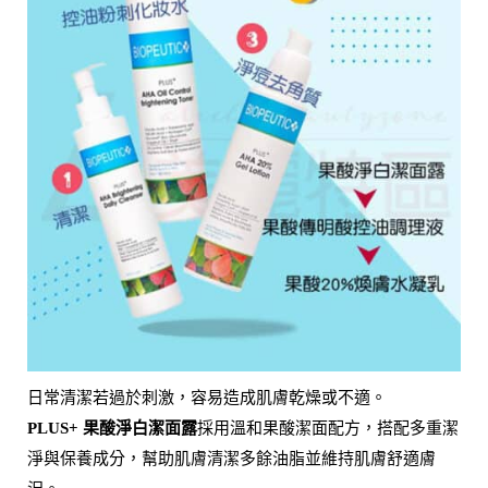
日常清潔若過於刺激，容易造成肌膚乾燥或不適。
採用溫和果酸潔面配方，搭配多重潔
PLUS+ 果酸淨白潔面露
淨與保養成分，幫助肌膚清潔多餘油脂並維持肌膚舒適膚