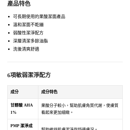
產品特色
可長期使用的果酸潔面產品
溫和潔面不乾繃
弱酸性潔淨配方
深層清潔多餘油脂
洗後清爽舒適
6項敏弱潔淨配方
成分
成分特色
果酸分子較小，幫助肌膚角質代謝，使膚質
甘醇酸 AHA
看起來更加細緻。
1%
PMP 潔淨成
幫助維持肌膚潔淨與舒適膚況。