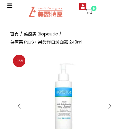
0
首頁
/
葆療美 Biopeutic
/
葆療美 PLUS+ 果酸淨白潔面露 240ml
-15%