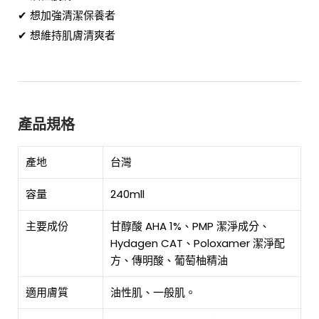
✔ 想加強清潔保養者
✔ 想維持肌膚清爽者
產品規格
產地
台灣
容量
240mll
主要成份
甘醇酸 AHA 1%、PMP 潔淨成分、
Hydagen CAT、Poloxamer 潔淨配
方、傳明酸、葡萄柚精油
適用膚質
油性肌、一般肌。