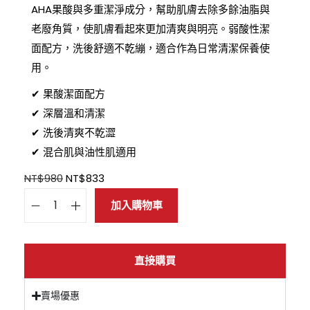
AHA果酸與多重潔淨成分，幫助肌膚去除多餘油脂與
老廢角質，使肌膚看起來更加清爽與明亮。弱酸性潔
面配方，洗後舒適不乾繃，適合作為日常清潔保養使
用。
✔ 果酸潔面配方
✔ 深層溫和清潔
✔ 洗後清爽不乾澀
✔ 混合肌與油性肌適用
NT$
980
NT$
833
加入購物車
直接購買
賣場優惠