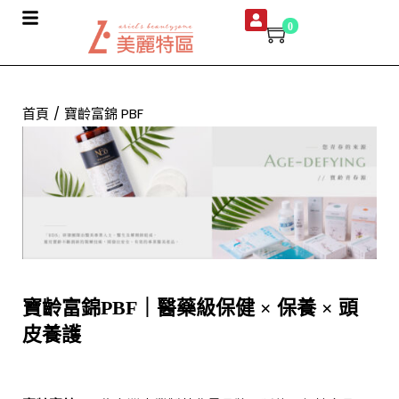
0
首頁
/
寶齡富錦 PBF
寶齡富錦PBF｜醫藥級保健 × 保養 × 頭
皮養護