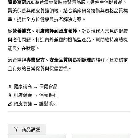
為台灣專業製藥背景品牌，延伸至保健食品、
寶齡富錦PBF
醫美保養與頭皮養護領域，結合藥廠研發技術與嚴格品質標
準，提供全方位健康與抗老解決方案。
從
，針對現代人常見的健康
營養補充、肌膚修護到頭皮養護
與老化問題，打造內外兼顧的機能型產品，幫助維持身體機
能與外在狀態。
適合重視
的族群，建立穩定
專業配方、安全品質與長期調理
且有效的日常保養與保健習慣。
💊 健康補充 →
保健食品
🧴 肌膚保養 →
保養系列
💇 頭皮養護 →
護髮系列
商品篩選