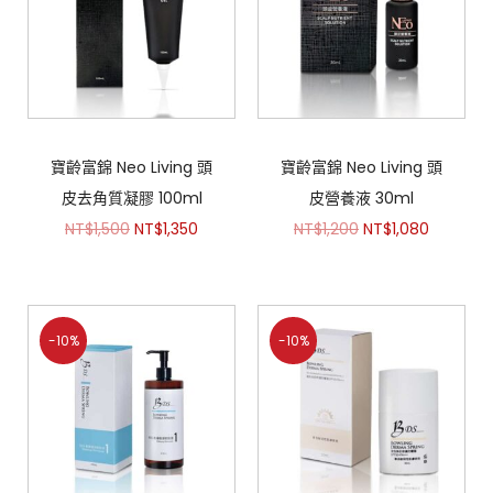
寶齡富錦 Neo Living 頭
寶齡富錦 Neo Living 頭
皮去角質凝膠 100ml
皮營養液 30ml
NT$
1,500
NT$
1,350
NT$
1,200
NT$
1,080
-10%
-10%