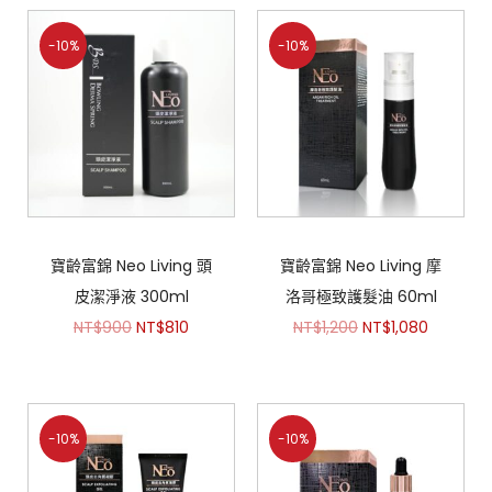
-10%
-10%
寶齡富錦 Neo Living 頭
寶齡富錦 Neo Living 摩
皮潔淨液 300ml
洛哥極致護髮油 60ml
NT$
900
NT$
810
NT$
1,200
NT$
1,080
-10%
-10%